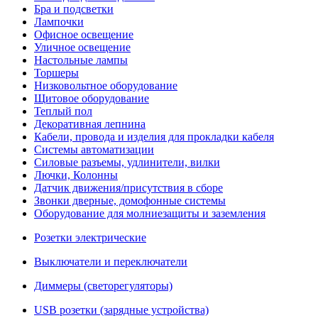
Бра и подсветки
Лампочки
Офисное освещение
Уличное освещение
Настольные лампы
Торшеры
Низковольтное оборудование
Щитовое оборудование
Теплый пол
Декоративная лепнина
Кабели, провода и изделия для прокладки кабеля
Системы автоматизации
Силовые разъемы, удлинители, вилки
Лючки, Колонны
Датчик движения/присутствия в сборе
Звонки дверные, домофонные системы
Оборудование для молниезащиты и заземления
Розетки электрические
Выключатели и переключатели
Диммеры (светорегуляторы)
USB розетки (зарядные устройства)