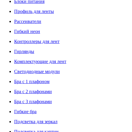
Блоки питания
Профиль для ленты
Рассеиватели
Гибкий неон
Контроллеры для лент
Гирлянды
Комплектующие для лент
Светодиодные модули
Бра с 1 плафоном
Бра с 2 плафонами
Бра с 3 плафонами
Гибкие бра
Подсветка для зеркал
Подсветка для картин