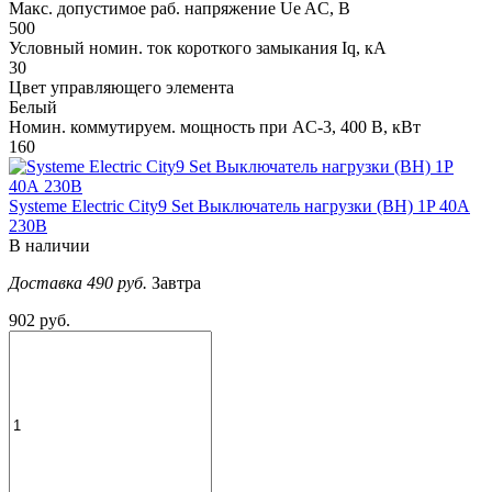
Макс. допустимое раб. напряжение Ue AC, В
500
Условный номин. ток короткого замыкания Iq, кА
30
Цвет управляющего элемента
Белый
Номин. коммутируем. мощность при AC-3, 400 В, кВт
160
Systeme Electric City9 Set Выключатель нагрузки (ВН) 1P 40А
230В
В наличии
Доставка 490 руб.
Завтра
902 руб.