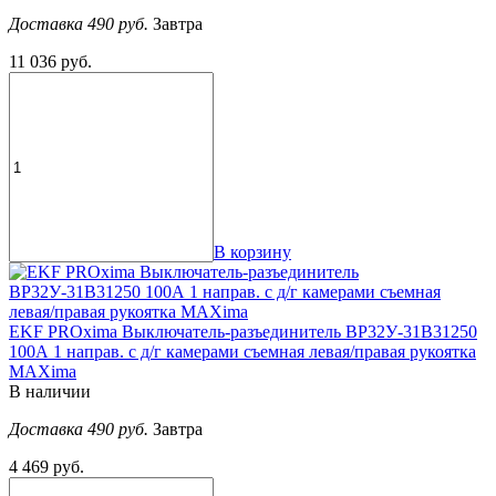
Доставка 490 руб.
Завтра
11 036 руб.
В корзину
EKF PROxima Выключатель-разъединитель ВР32У-31В31250
100А 1 направ. с д/г камерами съемная левая/правая рукоятка
MAXima
В наличии
Доставка 490 руб.
Завтра
4 469 руб.