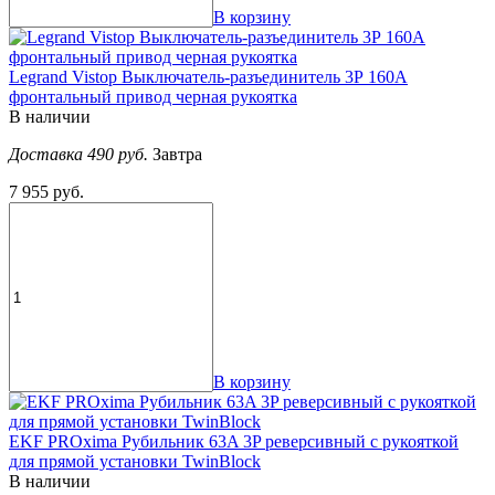
В корзину
Legrand Vistop Выключатель-разъединитель 3Р 160A
фронтальный привод черная рукоятка
В наличии
Доставка 490 руб.
Завтра
7 955 руб.
В корзину
EKF PROxima Рубильник 63A 3P реверсивный c рукояткой
для прямой установки TwinBlock
В наличии