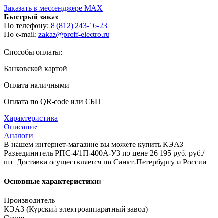
Заказать в мессенджере MAX
Быстрый заказ
По телефону:
8 (812) 243-16-23
По e-mail:
zakaz@proff-electro.ru
Способы оплаты:
Банковской картой
Оплата наличными
Оплата по QR-code или СБП
Характеристика
Описание
Аналоги
В нашем интернет-магазине вы можете купить КЭАЗ
Разъединитель РПС-4/1П-400А-У3 по цене 26 195 руб. руб./
шт. Доставка осуществляется по Санкт-Петербургу и России.
Основные характеристики:
Производитель
КЭАЗ (Курский электроаппаратный завод)
Серия