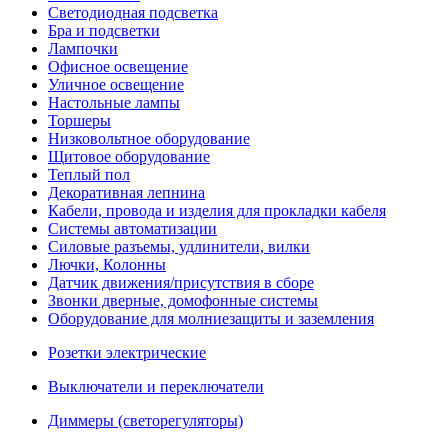
Светодиодная подсветка
Бра и подсветки
Лампочки
Офисное освещение
Уличное освещение
Настольные лампы
Торшеры
Низковольтное оборудование
Щитовое оборудование
Теплый пол
Декоративная лепнина
Кабели, провода и изделия для прокладки кабеля
Системы автоматизации
Силовые разъемы, удлинители, вилки
Лючки, Колонны
Датчик движения/присутствия в сборе
Звонки дверные, домофонные системы
Оборудование для молниезащиты и заземления
Розетки электрические
Выключатели и переключатели
Диммеры (светорегуляторы)