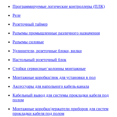
Программируемые логические контроллеры (ПЛК)
Реле
Розеточный таймер
Разъемы промышленные различного назначения
Разъемы силовые
Удлинители, розеточные блоки, вилки
Настольный розеточный блок
Стойки сервисные/ колонны монтажные
Монтажные коробки/люк для установки в пол
Аксессуары для напольного кабель-канала
Кабельный вывод для системы прокладки кабеля под
полом
Монтажные коробки/держатели приборов для систем
прокладки кабеля под полом