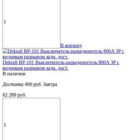
В корзину
Dekraft ВР-101 Выключатель-разъединитель 800A 3P с
видимым разрывом задн. дост.
В наличии
Доставка 490 руб.
Завтра
82 289 руб.