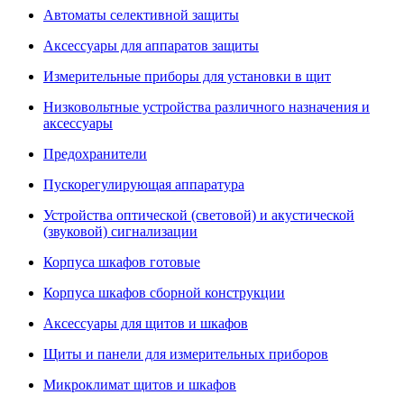
Автоматы селективной защиты
Аксессуары для аппаратов защиты
Измерительные приборы для установки в щит
Низковольтные устройства различного назначения и
аксессуары
Предохранители
Пускорегулирующая аппаратура
Устройства оптической (световой) и акустической
(звуковой) сигнализации
Корпуса шкафов готовые
Корпуса шкафов сборной конструкции
Аксессуары для щитов и шкафов
Щиты и панели для измерительных приборов
Микроклимат щитов и шкафов