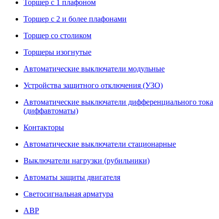
Торшер с 1 плафоном
Торшер с 2 и более плафонами
Торшер со столиком
Торшеры изогнутые
Автоматические выключатели модульные
Устройства защитного отключения (УЗО)
Автоматические выключатели дифференциального тока
(диффавтоматы)
Контакторы
Автоматические выключатели стационарные
Выключатели нагрузки (рубильники)
Автоматы защиты двигателя
Светосигнальная арматура
АВР