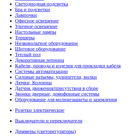
Светодиодная подсветка
Бра и подсветки
Лампочки
Офисное освещение
Уличное освещение
Настольные лампы
Торшеры
Низковольтное оборудование
Щитовое оборудование
Теплый пол
Декоративная лепнина
Кабели, провода и изделия для прокладки кабеля
Системы автоматизации
Силовые разъемы, удлинители, вилки
Лючки, Колонны
Датчик движения/присутствия в сборе
Звонки дверные, домофонные системы
Оборудование для молниезащиты и заземления
Розетки электрические
Выключатели и переключатели
Диммеры (светорегуляторы)