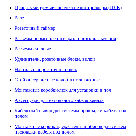
Программируемые логические контроллеры (ПЛК)
Реле
Розеточный таймер
Разъемы промышленные различного назначения
Разъемы силовые
Удлинители, розеточные блоки, вилки
Настольный розеточный блок
Стойки сервисные/ колонны монтажные
Монтажные коробки/люк для установки в пол
Аксессуары для напольного кабель-канала
Кабельный вывод для системы прокладки кабеля под
полом
Монтажные коробки/держатели приборов для систем
прокладки кабеля под полом