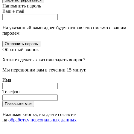
Зарегистрироваться
Напомнить пароль
Ваш e-mail
На указанный вами адрес будет отправлено письмо с вашим
паролем
Отправить пароль
Обратный звонок
Хотите сделать заказ или задать вопрос?
Мы перезвоним вам в течении 15 минут.
Имя
Телефон
Позвоните мне
Нажимая кнопку, вы даете согласие
на
обработку персональных данных