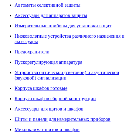
Автоматы селективной защиты
Аксессуары для аппаратов защиты
Измерительные приборы для установки в щит
Низковольтные устройства различного назначения и
аксессуары
Предохранители
Пускорегулирующая аппаратура
Устройства оптической (световой) и акустической
(звуковой) сигнализации
Корпуса шкафов готовые
Корпуса шкафов сборной конструкции
Аксессуары для щитов и шкафов
Щиты и панели для измерительных приборов
Микроклимат щитов и шкафов