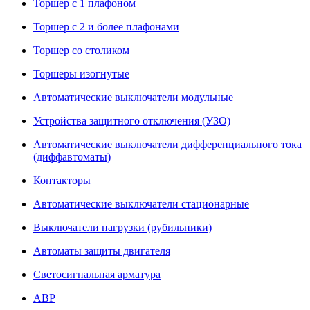
Торшер с 1 плафоном
Торшер с 2 и более плафонами
Торшер со столиком
Торшеры изогнутые
Автоматические выключатели модульные
Устройства защитного отключения (УЗО)
Автоматические выключатели дифференциального тока
(диффавтоматы)
Контакторы
Автоматические выключатели стационарные
Выключатели нагрузки (рубильники)
Автоматы защиты двигателя
Светосигнальная арматура
АВР