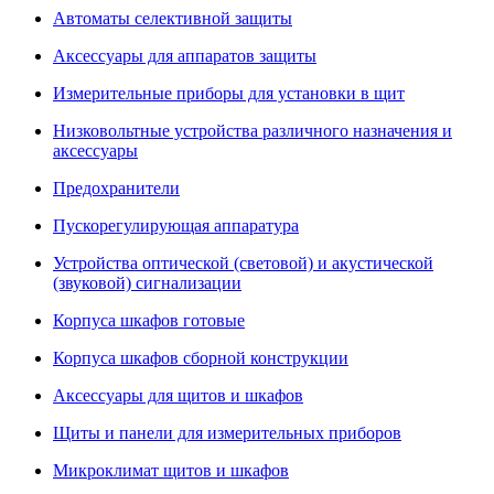
Автоматы селективной защиты
Аксессуары для аппаратов защиты
Измерительные приборы для установки в щит
Низковольтные устройства различного назначения и
аксессуары
Предохранители
Пускорегулирующая аппаратура
Устройства оптической (световой) и акустической
(звуковой) сигнализации
Корпуса шкафов готовые
Корпуса шкафов сборной конструкции
Аксессуары для щитов и шкафов
Щиты и панели для измерительных приборов
Микроклимат щитов и шкафов