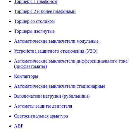
Торшер с 1 плафоном
Торшер с 2 и более плафонами
Торшер со столиком
Торшеры изогнутые
Автоматические выключатели модульные
Устройства защитного отключения (УЗО)
Автоматические выключатели дифференциального тока
(диффавтоматы)
Контакторы
Автоматические выключатели стационарные
Выключатели нагрузки (рубильники)
Автоматы защиты двигателя
Светосигнальная арматура
АВР