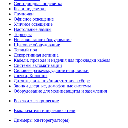
Светодиодная подсветка
Бра и подсветки
Лампочки
Офисное освещение
Уличное освещение
Настольные лампы
Торшеры
Низковольтное оборудование
Щитовое оборудование
Теплый пол
Декоративная лепнина
Кабели, провода и изделия для прокладки кабеля
Системы автоматизации
Силовые разъемы, удлинители, вилки
Лючки, Колонны
Датчик движения/присутствия в сборе
Звонки дверные, домофонные системы
Оборудование для молниезащиты и заземления
Розетки электрические
Выключатели и переключатели
Диммеры (светорегуляторы)