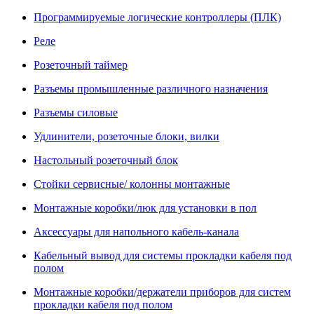
Программируемые логические контроллеры (ПЛК)
Реле
Розеточный таймер
Разъемы промышленные различного назначения
Разъемы силовые
Удлинители, розеточные блоки, вилки
Настольный розеточный блок
Стойки сервисные/ колонны монтажные
Монтажные коробки/люк для установки в пол
Аксессуары для напольного кабель-канала
Кабельный вывод для системы прокладки кабеля под
полом
Монтажные коробки/держатели приборов для систем
прокладки кабеля под полом